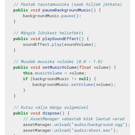
// Peatab taustamuusika (saab hiljem jätkata)
public
void
pauseBackgroundMusic
()
{
backgroundMusic
.
pause
();
}
// Mängib lühikest heliefekti
public
void
playSoundEffect
()
{
soundEffect
.
play
(
soundVolume
);
}
// Muudab muusika volüümi (0.0 - 1.0)
public
void
setMusicVolume
(
float
volume
)
{
this
.
musicVolume
=
volume
;
if
(
backgroundMusic
!=
null
)
{
backgroundMusic
.
setVolume
(
volume
);
}
}
// Kutsu välja mängu sulgemisel
public
void
dispose
()
{
// AssetManager vabastab kõik laetud varad
assetManager
.
unload
(
"audio/background.ogg"
);
assetManager
.
unload
(
"audio/shoot.wav"
);