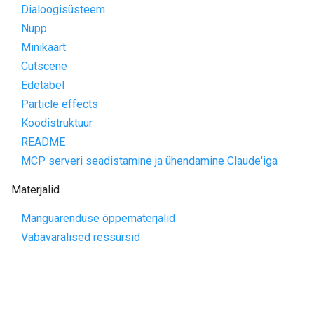
Dialoogisüsteem
Nupp
Minikaart
Cutscene
Edetabel
Particle effects
Koodistruktuur
README
MCP serveri seadistamine ja ühendamine Claude'iga
Materjalid
Mänguarenduse õppematerjalid
Vabavaralised ressursid