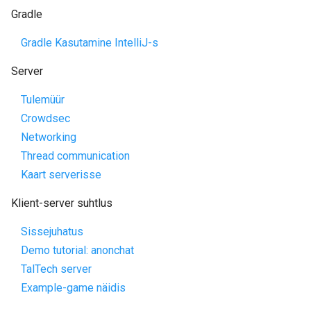
Gradle
Gradle Kasutamine IntelliJ-s
Server
Tulemüür
Crowdsec
Networking
Thread communication
Kaart serverisse
Klient-server suhtlus
Sissejuhatus
Demo tutorial: anonchat
TalTech server
Example-game näidis