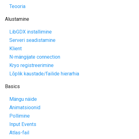
Teooria
Alustamine
LibGDX installimine
Serveri seadistamine
Klient
N-mängijate connection
Kryo registreerimine
Lõplik kaustade/failide hierarhia
Basics
Mängu näide
Animatsioonid
Pollimine
Input Events
Atlas-fail