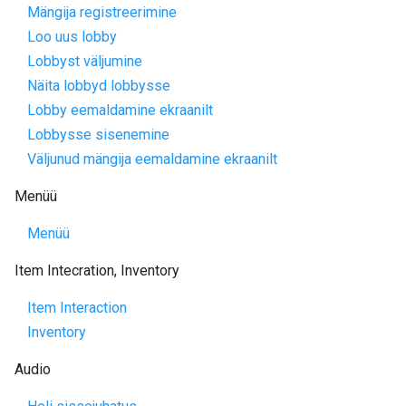
Mängija registreerimine
Loo uus lobby
Lobbyst väljumine
Näita lobbyd lobbysse
Lobby eemaldamine ekraanilt
Lobbysse sisenemine
Väljunud mängija eemaldamine ekraanilt
Menüü
Menüü
Item Intecration, Inventory
Item Interaction
Inventory
Audio